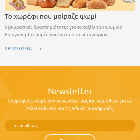
Το χωράφι που μοίραζε ψωμί
5 βιωματικές δραστηριότητες για το ταξίδι του ψωμιού
Εισαγωγή Το ψωμί είναι ένα από τα πιο γνώριμα...
ΠΕΡΙΣΣΟΤΕΡΑ
Newsletter
Εγγραφείτε τώρα στο newsletter μας και να μάθετε για τα
τελευταία νέα και τις ειδικές προσφορές.