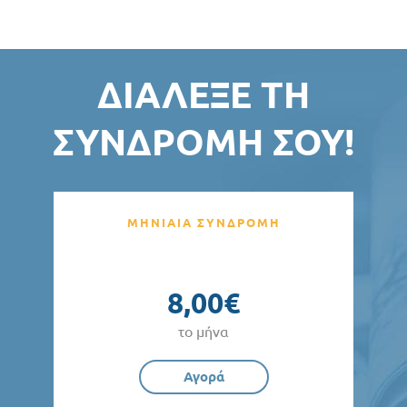
ΔΙΆΛΕΞΕ ΤΗ
ΣΥΝΔΡΟΜΉ ΣΟΥ!
ΜΗΝΙΑΙΑ ΣΥΝΔΡΟΜΗ
8,00€
το μήνα
Αγορά