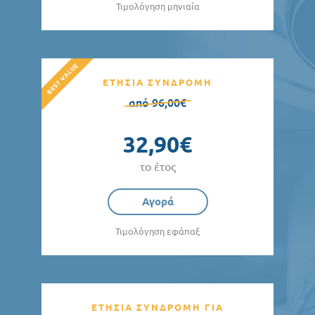
Τιμολόγηση μηνιαία
ΕΤΗΣΙΑ ΣΥΝΔΡΟΜΗ
από 96,00€
32,90€
το έτος
Αγορά
Τιμολόγηση εφάπαξ
ΕΤΗΣΙΑ ΣΥΝΔΡΟΜΗ ΓΙΑ