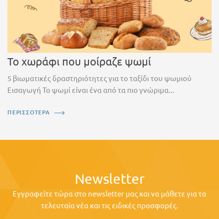
Το χωράφι που μοίραζε ψωμί
5 βιωματικές δραστηριότητες για το ταξίδι του ψωμιού
Εισαγωγή Το ψωμί είναι ένα από τα πιο γνώριμα...
ΠΕΡΙΣΣΟΤΕΡΑ
Newsletter
Εγγραφείτε τώρα στο newsletter μας και να μάθετε για τα
τελευταία νέα και τις ειδικές προσφορές.