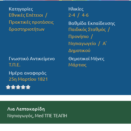
Κατηγορίες
Ηλικίες
Προσφορές
Εθνικές Επέτειοι
2-4
4-6
Πρακτικές προτάσεις
Βαθμίδα Εκπαίδευσης
δραστηριοτήτων
Παιδικός Σταθμός
Προνήπιο
Νηπιαγωγείο
Α'
Δημοτικού
Γνωστικό Αντικείμενο
Θεματικοί Μήνες
Τ.Π.Ε.
Μάρτιος
Ημέρα αναφοράς
25η Μαρτίου 1821
Λια Λεπτοκαρίδη
Νηπιαγωγός, Med ΤΠΕ ΤΕΑΠΗ