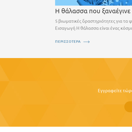
Η θάλασσα που ξαναέγινε
5 βιωματικές δραστηριότητες για τα 
Εισαγωγή Η θάλασσα είναι ένας κόσμο
ΠΕΡΙΣΣΟΤΕΡΑ
Εγγραφείτε τώρα 