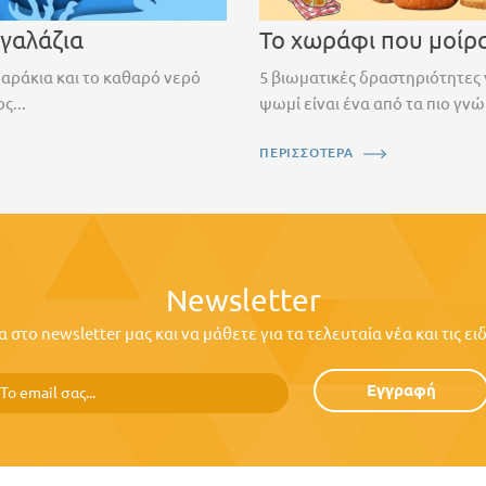
 γαλάζια
Το χωράφι που μοίρ
ψαράκια και το καθαρό νερό
5 βιωματικές δραστηριότητες 
ς...
ψωμί είναι ένα από τα πιο γνώ
ΠΕΡΙΣΣΟΤΕΡΑ
Newsletter
στο newsletter μας και να μάθετε για τα τελευταία νέα και τις ε
Εγγραφή