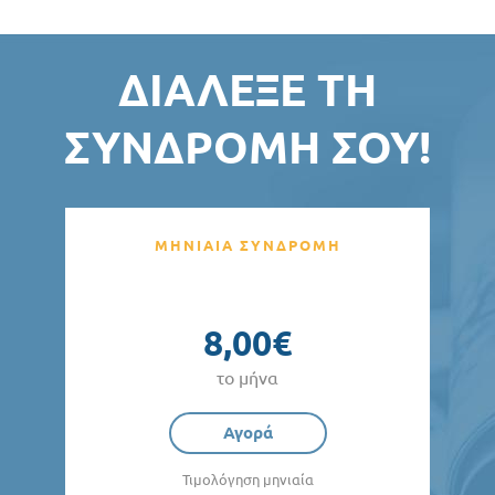
ΔΙΆΛΕΞΕ ΤΗ
ΣΥΝΔΡΟΜΉ ΣΟΥ!
ΜΗΝΙΑΙΑ ΣΥΝΔΡΟΜΗ
8,00€
το μήνα
Αγορά
Τιμολόγηση μηνιαία