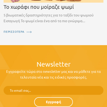
Το χωράφι που μοίραζε ψωμί
5 βιωματικές δραστηριότητες για το ταξίδι του ψωμιού
Εισαγωγή Το ψωμί είναι ένα από τα πιο γνώριμα...
ΠΕΡΙΣΣΟΤΕΡΑ
Newsletter
Εγγραφείτε τώρα στο newsletter μας και να μάθετε για τα
τελευταία νέα και τις ειδικές προσφορές.
Εγγραφή