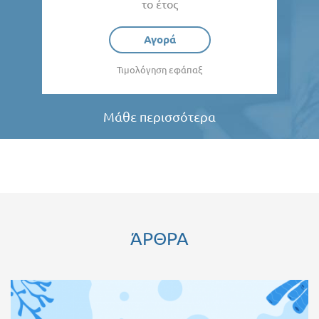
το έτος
Αγορά
Τιμολόγηση εφάπαξ
Μάθε περισσότερα
ΆΡΘΡΑ