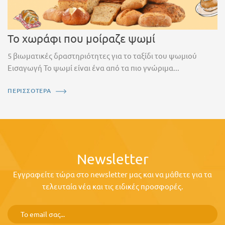
Το χωράφι που μοίραζε ψωμί
5 βιωματικές δραστηριότητες για το ταξίδι του ψωμιού
Εισαγωγή Το ψωμί είναι ένα από τα πιο γνώριμα...
ΠΕΡΙΣΣΟΤΕΡΑ
Newsletter
Εγγραφείτε τώρα στο newsletter μας και να μάθετε για τα
τελευταία νέα και τις ειδικές προσφορές.