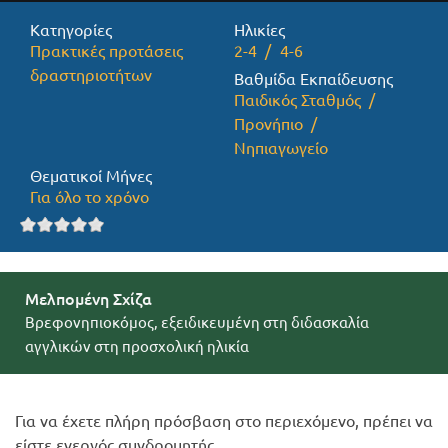
Κατηγορίες
Ηλικίες
Προσφορές
Πρακτικές προτάσεις
2-4
4-6
δραστηριοτήτων
Βαθμίδα Εκπαίδευσης
Παιδικός Σταθμός
Προνήπιο
Νηπιαγωγείο
Θεματικοί Μήνες
Για όλο το χρόνο
Μελπομένη Σχίζα
Βρεφονηπιοκόμος, εξειδικευμένη στη διδασκαλία
αγγλικών στη προσχολική ηλικία
Για να έχετε πλήρη πρόσβαση στο περιεχόμενο, πρέπει να
είστε ενεργός συνδρομητής.