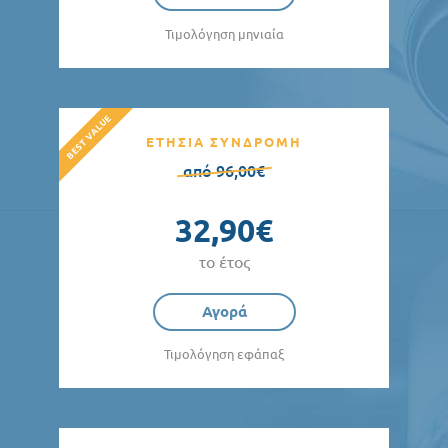
Τιμολόγηση μηνιαία
ΕΤΗΣΙΑ ΣΥΝΔΡΟΜΗ
από 96,00€
32,90€
το έτος
Αγορά
Τιμολόγηση εφάπαξ