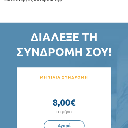
ΔΙΆΛΕΞΕ ΤΗ
ΣΥΝΔΡΟΜΉ ΣΟΥ!
ΜΗΝΙΑΙΑ ΣΥΝΔΡΟΜΗ
8,00€
το μήνα
Αγορά