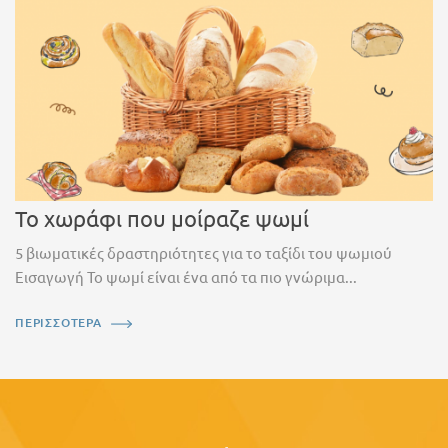
Το χωράφι που μοίραζε ψωμί
5 βιωματικές δραστηριότητες για το ταξίδι του ψωμιού
Εισαγωγή Το ψωμί είναι ένα από τα πιο γνώριμα...
ΠΕΡΙΣΣΟΤΕΡΑ