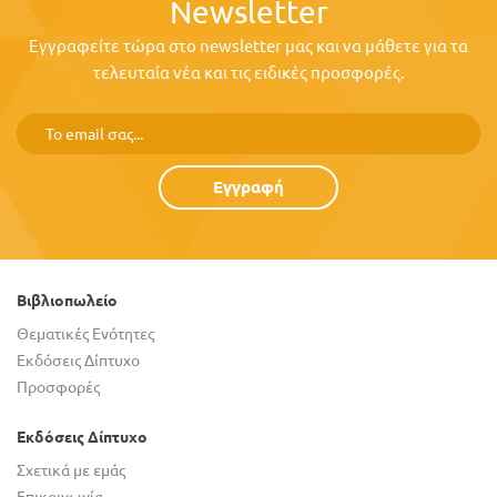
Newsletter
Εγγραφείτε τώρα στο newsletter μας και να μάθετε για τα
τελευταία νέα και τις ειδικές προσφορές.
Εγγραφή
Βιβλιοπωλείο
Θεματικές Ενότητες
Εκδόσεις Δίπτυχο
Προσφορές
Εκδόσεις Δίπτυχο
Σχετικά με εμάς
Επικοινωνία