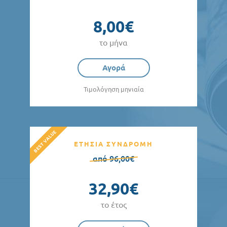
8,00€
το μήνα
Αγορά
Τιμολόγηση μηνιαία
ΕΤΗΣΙΑ ΣΥΝΔΡΟΜΗ
από 96,00€
32,90€
το έτος