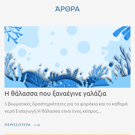
ΆΡΘΡΑ
Η θάλασσα που ξαναέγινε γαλάζια
5 βιωματικές δραστηριότητες για τα ψαράκια και το καθαρό
νερό Εισαγωγή Η θάλασσα είναι ένας κόσμος...
ΠΕΡΙΣΣΟΤΕΡΑ