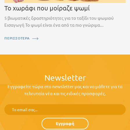
Το χωράφι που μοίραζε ψωμί
5 βιωματικές δραστηριότητες για το ταξίδι του ψωμιού
Εισαγωγή Το ψωμί είναι ένα από τα πιο γνώριμα...
ΠΕΡΙΣΣΟΤΕΡΑ
Newsletter
Εγγραφείτε τώρα στο newsletter μας και να μάθετε για τα
τελευταία νέα και τις ειδικές προσφορές.
Εγγραφή