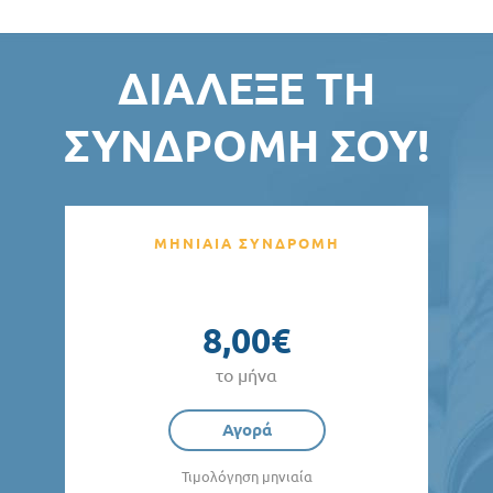
ΔΙΆΛΕΞΕ ΤΗ
ΣΥΝΔΡΟΜΉ ΣΟΥ!
ΜΗΝΙΑΙΑ ΣΥΝΔΡΟΜΗ
8,00€
το μήνα
Αγορά
Τιμολόγηση μηνιαία