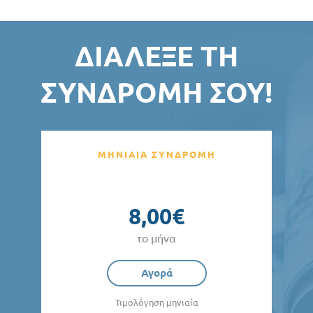
ΔΙΆΛΕΞΕ ΤΗ
ΣΥΝΔΡΟΜΉ ΣΟΥ!
ΜΗΝΙΑΙΑ ΣΥΝΔΡΟΜΗ
8,00€
το μήνα
Αγορά
Τιμολόγηση μηνιαία