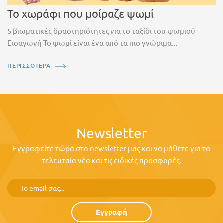
Το χωράφι που μοίραζε ψωμί
5 βιωματικές δραστηριότητες για το ταξίδι του ψωμιού
Εισαγωγή Το ψωμί είναι ένα από τα πιο γνώριμα...
ΠΕΡΙΣΣΟΤΕΡΑ
Newsletter
Εγγραφείτε τώρα στο newsletter μας και να μάθετε για τα
τελευταία νέα και τις ειδικές προσφορές.
Εγγραφή