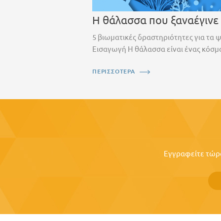
Η θάλασσα που ξαναέγινε
5 βιωματικές δραστηριότητες για τα 
Εισαγωγή Η θάλασσα είναι ένας κόσμο
ΠΕΡΙΣΣΟΤΕΡΑ
Εγγραφείτε τώρα 