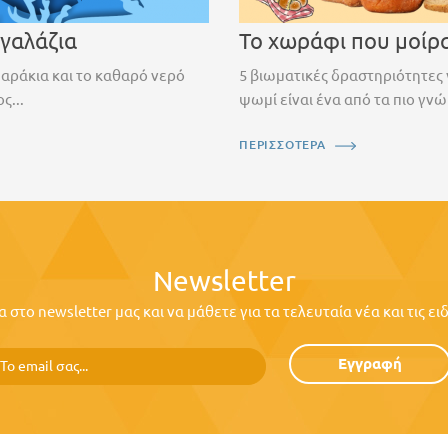
 γαλάζια
Το χωράφι που μοίρ
ψαράκια και το καθαρό νερό
5 βιωματικές δραστηριότητες 
ς...
ψωμί είναι ένα από τα πιο γνώ
ΠΕΡΙΣΣΟΤΕΡΑ
Newsletter
στο newsletter μας και να μάθετε για τα τελευταία νέα και τις ε
Εγγραφή