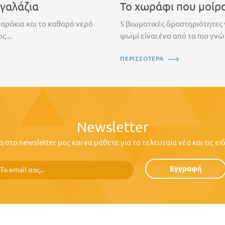
 γαλάζια
Το χωράφι που μοίρ
ψαράκια και το καθαρό νερό
5 βιωματικές δραστηριότητες 
ς...
ψωμί είναι ένα από τα πιο γνώ
ΠΕΡΙΣΣΟΤΕΡΑ
Newsletter
στο newsletter μας και να μάθετε για τα τελευταία νέα και τις ε
Εγγραφή