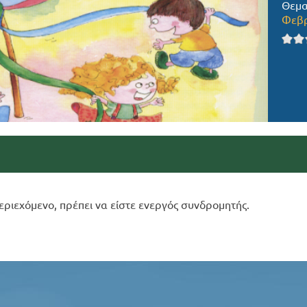
Θεμα
Φεβρ
εριεχόμενο, πρέπει να είστε ενεργός συνδρομητής.