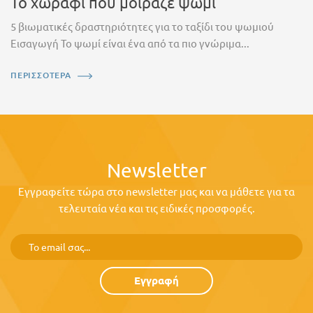
Το χωράφι που μοίραζε ψωμί
5 βιωματικές δραστηριότητες για το ταξίδι του ψωμιού
Εισαγωγή Το ψωμί είναι ένα από τα πιο γνώριμα...
ΠΕΡΙΣΣΟΤΕΡΑ
Newsletter
Εγγραφείτε τώρα στο newsletter μας και να μάθετε για τα
τελευταία νέα και τις ειδικές προσφορές.
Εγγραφή