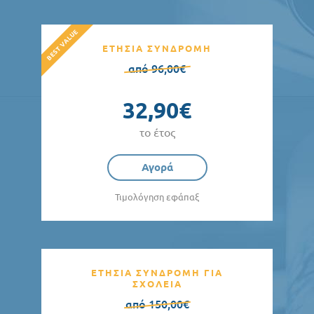
ΕΤΗΣΙΑ ΣΥΝΔΡΟΜΗ
από 96,00€
32,90€
το έτος
Αγορά
Τιμολόγηση εφάπαξ
ΕΤΗΣΙΑ ΣΥΝΔΡΟΜΗ ΓΙΑ
ΣΧΟΛΕΙΑ
από 150,00€