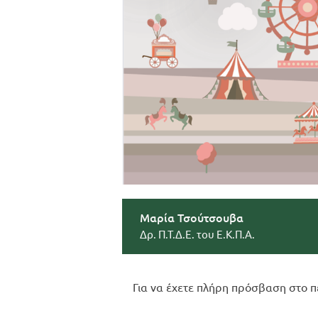
Μαρία Τσούτσουβα
Δρ. Π.Τ.Δ.Ε. του Ε.Κ.Π.Α.
Για να έχετε πλήρη πρόσβαση στο π