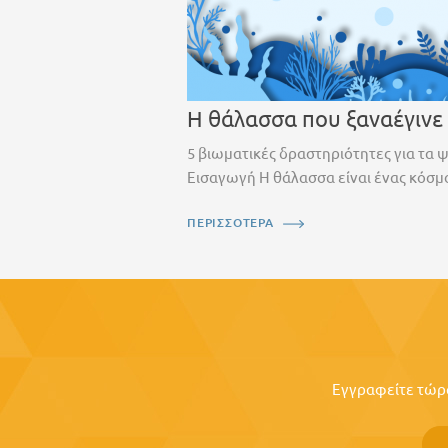
Η θάλασσα που ξαναέγινε
5 βιωματικές δραστηριότητες για τα 
Εισαγωγή Η θάλασσα είναι ένας κόσμο
ΠΕΡΙΣΣΟΤΕΡΑ
Εγγραφείτε τώρα 