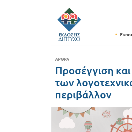
Εκπα
ΆΡΘΡΑ
Προσέγγιση και
των λογοτεχνικ
περιβάλλον