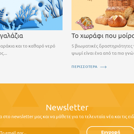
 γαλάζια
Το χωράφι που μοίρ
ψαράκια και το καθαρό νερό
5 βιωματικές δραστηριότητες 
ς...
ψωμί είναι ένα από τα πιο γνώ
ΠΕΡΙΣΣΟΤΕΡΑ
Newsletter
στο newsletter μας και να μάθετε για τα τελευταία νέα και τις ε
Εγγραφή