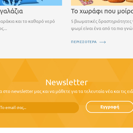
 γαλάζια
Το χωράφι που μοίρ
ψαράκια και το καθαρό νερό
5 βιωματικές δραστηριότητες 
ς...
ψωμί είναι ένα από τα πιο γνώ
ΠΕΡΙΣΣΟΤΕΡΑ
Newsletter
στο newsletter μας και να μάθετε για τα τελευταία νέα και τις ε
Εγγραφή