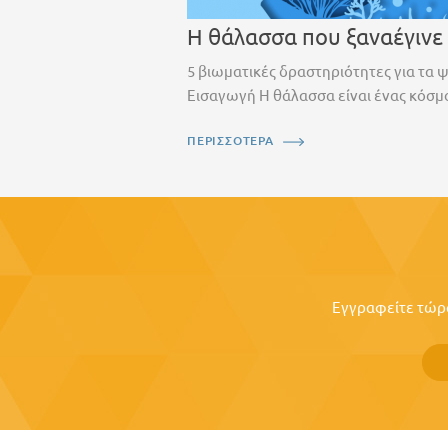
Η θάλασσα που ξαναέγινε
5 βιωματικές δραστηριότητες για τα 
Εισαγωγή Η θάλασσα είναι ένας κόσμο
ΠΕΡΙΣΣΟΤΕΡΑ
Εγγραφείτε τώρα 