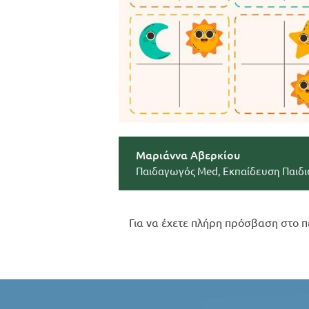
Μαριάννα Αβερκίου
Παιδαγωγός Med, Εκπαίδευση Παιδι
Για να έχετε πλήρη πρόσβαση στο π