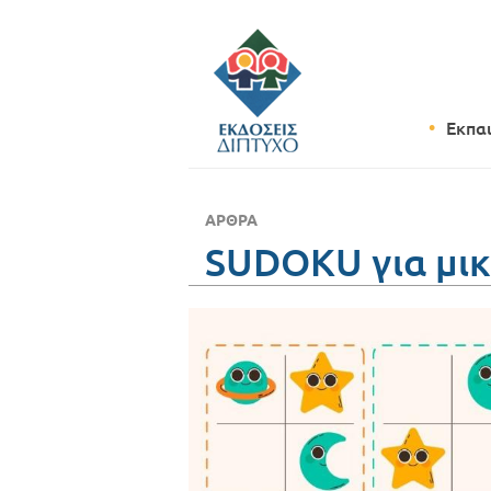
Εκπα
ΆΡΘΡΑ
SUDOKU για μικ