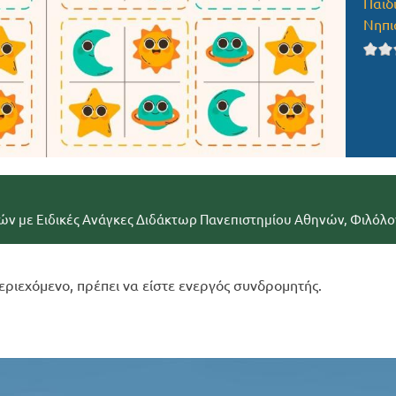
Παιδ
Νηπι
ών με Ειδικές Ανάγκες Διδάκτωρ Πανεπιστημίου Αθηνών, Φιλόλο
εριεχόμενο, πρέπει να είστε ενεργός συνδρομητής.