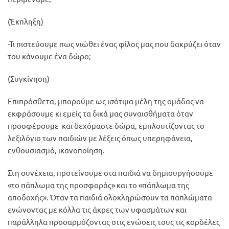
(Έκπληξη)
-Τι πιστεύουμε πως νιώθει ένας φίλος μας που δακρύζει όταν
του κάνουμε ένα δώρο;
(Συγκίνηση)
Επιπρόσθετα, μπορούμε ως ισότιμα μέλη της ομάδας να
εκφράσουμε κι εμείς τα δικά μας συναισθήματα όταν
προσφέρουμε και δεχόμαστε δώρα, εμπλουτίζοντας το
λεξιλόγιο των παιδιών με λέξεις όπως υπερηφάνεια,
ενθουσιασμό, ικανοποίηση.
Στη συνέχεια, προτείνουμε στα παιδιά να δημιουργήσουμε
«το πάπλωμα της προσφοράς» και το «πάπλωμα της
αποδοχής». Όταν τα παιδιά ολοκληρώσουν τα παπλώματα
ενώνοντας με κόλλα τις άκρες των υφασμάτων και
παράλληλα προσαρμόζοντας στις ενώσεις τους τις κορδέλες