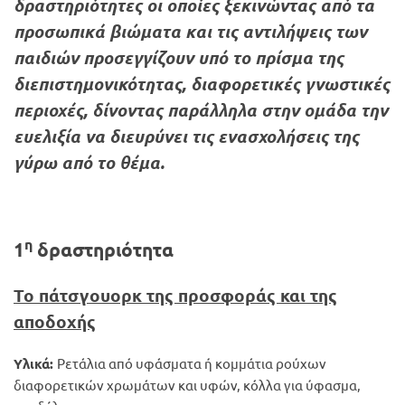
δραστηριότητες οι οποίες ξεκινώντας από τα
προσωπικά βιώματα και τις αντιλήψεις των
παιδιών προσεγγίζουν υπό το πρίσμα της
διεπιστημονικότητας, διαφορετικές γνωστικές
περιοχές, δίνοντας παράλληλα στην ομάδα την
ευελιξία να διευρύνει τις ενασχολήσεις της
γύρω από το θέμα.
η
1
δραστηριότητα
Το πάτσγουορκ της προσφοράς και της
αποδοχής
Υλικά:
Ρετάλια από υφάσματα ή κομμάτια ρούχων
διαφορετικών χρωμάτων και υφών, κόλλα για ύφασμα,