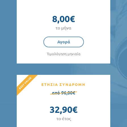
8,00€
το μήνα
Αγορά
Τιμολόγηση μηνιαία
ΕΤΗΣΙΑ ΣΥΝΔΡΟΜΗ
από 96,00€
32,90€
το έτος