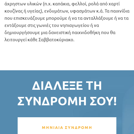
άχρηστων υλικών (π.χ. καπάκια, φελλοί, ρολά από χαρτί
κουζίνας ή υγείας), ενδυμάτων, υφασμάτων κ.ά. Τα παιχνίδια
που επισκευάζουμε μπορούμε ή να τα ανταλλάξουμε ή να τα
εντάξουμε στις γωνιές του νηπιαγωγείου ή να
δημιουργήσουμε μια δανειστική παιχνιδοθήκη που θα
λειτουργεί κάθε Σαββατοκύριακο.
ΔΙΆΛΕΞΕ ΤΗ
ΣΥΝΔΡΟΜΉ ΣΟΥ!
ΜΗΝΙΑΙΑ ΣΥΝΔΡΟΜΗ