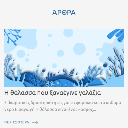
ΆΡΘΡΑ
Η θάλασσα που ξαναέγινε γαλάζια
5 βιωματικές δραστηριότητες για τα ψαράκια και το καθαρό
νερό Εισαγωγή Η θάλασσα είναι ένας κόσμος...
ΠΕΡΙΣΣΟΤΕΡΑ