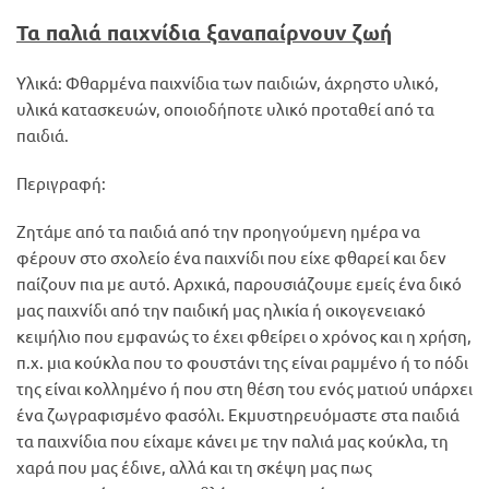
Τα παλιά παιχνίδια ξαναπαίρνουν ζωή
Υλικά: Φθαρμένα παιχνίδια των παιδιών, άχρηστο υλικό,
υλικά κατασκευών, οποιοδήποτε υλικό προταθεί από τα
παιδιά.
Περιγραφή:
Ζητάμε από τα παιδιά από την προηγούμενη ημέρα να
φέρουν στο σχολείο ένα παιχνίδι που είχε φθαρεί και δεν
παίζουν πια με αυτό. Αρχικά, παρουσιάζουμε εμείς ένα δικό
μας παιχνίδι από την παιδική μας ηλικία ή οικογενειακό
κειμήλιο που εμφανώς το έχει φθείρει ο χρόνος και η χρήση,
π.χ. μια κούκλα που το φουστάνι της είναι ραμμένο ή το πόδι
της είναι κολλημένο ή που στη θέση του ενός ματιού υπάρχει
ένα ζωγραφισμένο φασόλι. Εκμυστηρευόμαστε στα παιδιά
τα παιχνίδια που είχαμε κάνει με την παλιά μας κούκλα, τη
χαρά που μας έδινε, αλλά και τη σκέψη μας πως