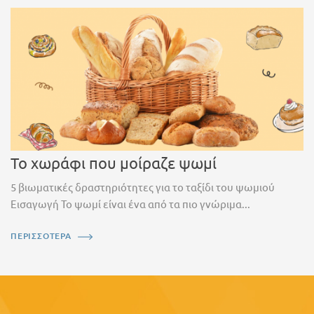
Το χωράφι που μοίραζε ψωμί
5 βιωματικές δραστηριότητες για το ταξίδι του ψωμιού
Εισαγωγή Το ψωμί είναι ένα από τα πιο γνώριμα...
ΠΕΡΙΣΣΟΤΕΡΑ