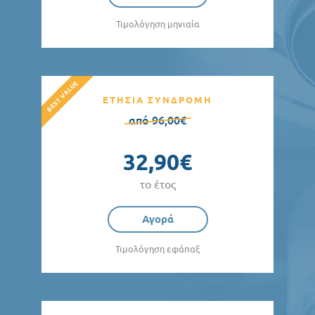
Τιμολόγηση μηνιαία
ΕΤΗΣΙΑ ΣΥΝΔΡΟΜΗ
από 96,00€
32,90€
το έτος
Αγορά
Τιμολόγηση εφάπαξ