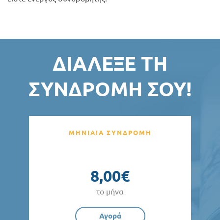
ΔΙΆΛΕΞΕ ΤΗ
ΣΥΝΔΡΟΜΉ ΣΟΥ!
ΜΗΝΙΑΙΑ ΣΥΝΔΡΟΜΗ
8,00€
το μήνα
Αγορά