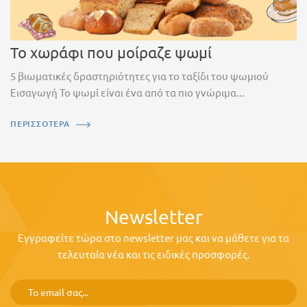
Το χωράφι που μοίραζε ψωμί
5 βιωματικές δραστηριότητες για το ταξίδι του ψωμιού
Εισαγωγή Το ψωμί είναι ένα από τα πιο γνώριμα...
ΠΕΡΙΣΣΟΤΕΡΑ
Newsletter
Εγγραφείτε τώρα στο newsletter μας και να μάθετε για τα
τελευταία νέα και τις ειδικές προσφορές.