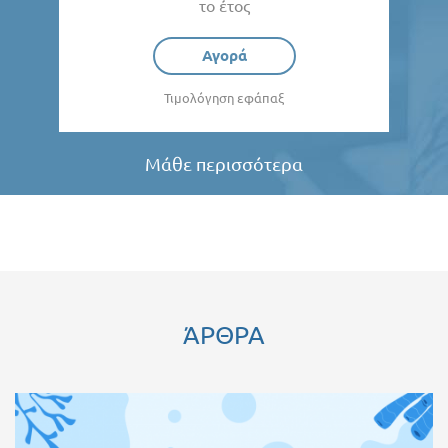
το έτος
Αγορά
Τιμολόγηση εφάπαξ
Μάθε περισσότερα
ΆΡΘΡΑ