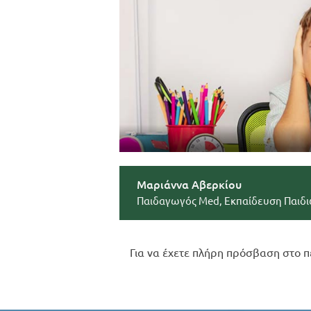
Μαριάννα Αβερκίου
Παιδαγωγός Med, Εκπαίδευση Παιδι
Για να έχετε πλήρη πρόσβαση στο π