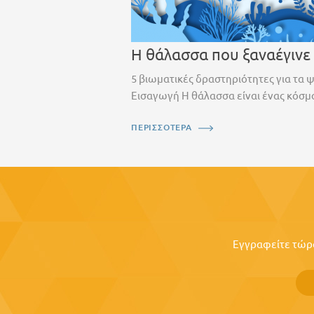
Η θάλασσα που ξαναέγινε
5 βιωματικές δραστηριότητες για τα 
Εισαγωγή Η θάλασσα είναι ένας κόσμο
ΠΕΡΙΣΣΟΤΕΡΑ
Εγγραφείτε τώρα 