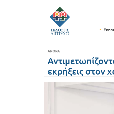
Εκπα
ΆΡΘΡΑ
Αντιμετωπίζοντα
εκρήξεις στον 