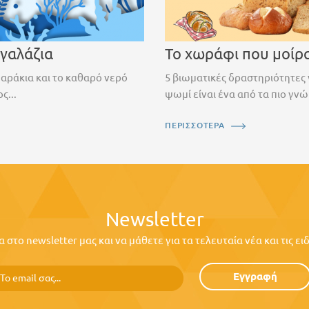
 γαλάζια
Το χωράφι που μοίρ
ψαράκια και το καθαρό νερό
5 βιωματικές δραστηριότητες 
ς...
ψωμί είναι ένα από τα πιο γνώ
ΠΕΡΙΣΣΟΤΕΡΑ
Newsletter
στο newsletter μας και να μάθετε για τα τελευταία νέα και τις ε
Εγγραφή