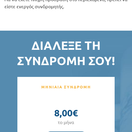
είστε ενεργός συνδρομητής.
ΔΙΆΛΕΞΕ ΤΗ
ΣΥΝΔΡΟΜΉ ΣΟΥ!
ΜΗΝΙΑΙΑ ΣΥΝΔΡΟΜΗ
8,00€
το μήνα