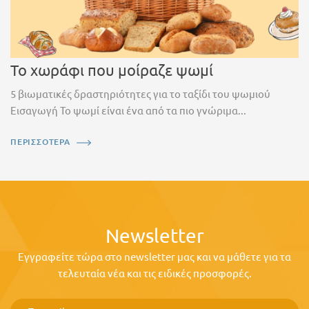
Το χωράφι που μοίραζε ψωμί
5 βιωματικές δραστηριότητες για το ταξίδι του ψωμιού
Εισαγωγή Το ψωμί είναι ένα από τα πιο γνώριμα...
ΠΕΡΙΣΣΟΤΕΡΑ
Newsletter
Εγγραφείτε τώρα στο newsletter μας και να μάθετε για τα
τελευταία νέα και τις ειδικές προσφορές.