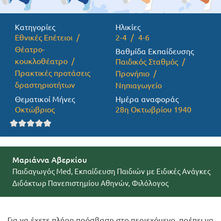
Προσφορές
Κατηγορίες
Ηλικίες
Εθνικές Επέτειοι
2-4
4-6
Θέατρο-
Βαθμίδα Εκπαίδευσης
κουκλοθέατρο
Παιδικός Σταθμός
Πρακτικές προτάσεις
Προνήπιο
δραστηριοτήτων
Νηπιαγωγείο
Θεματικοί Μήνες
Ημέρα αναφοράς
Οκτώβριος
28η Οκτωβρίου 1940
Μαριάννα Αβερκίου
Παιδαγωγός Med, Εκπαίδευση Παιδιών με Ειδικές Ανάγκες
Διδάκτωρ Πανεπιστημίου Αθηνών, Φιλόλογος
Για να έχετε πλήρη πρόσβαση στο περιεχόμενο, πρέπει να