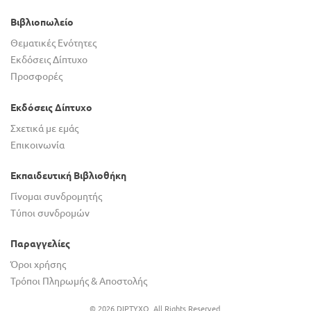
Βιβλιοπωλείο
Θεματικές Ενότητες
Εκδόσεις Δίπτυχο
Προσφορές
Εκδόσεις Δίπτυχο
Σχετικά με εμάς
Επικοινωνία
Εκπαιδευτική Βιβλιοθήκη
Γίνομαι συνδρομητής
Τύποι συνδρομών
Παραγγελίες
Όροι χρήσης
Τρόποι Πληρωμής & Αποστολής
© 2026 DIPTYXO. All Rights Reserved.