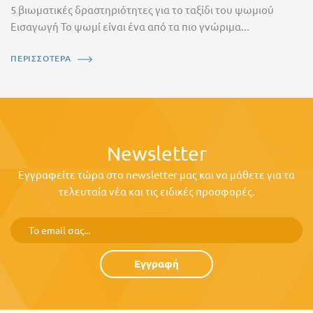
5 βιωματικές δραστηριότητες για το ταξίδι του ψωμιού
Εισαγωγή Το ψωμί είναι ένα από τα πιο γνώριμα...
ΠΕΡΙΣΣΟΤΕΡΑ
Newsletter
Εγγραφείτε τώρα στο newsletter μας και να μάθετε για τα
τελευταία νέα και τις ειδικές προσφορές.
Εγγραφή