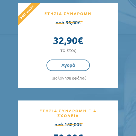
ΕΤΗΣΙΑ ΣΥΝΔΡΟΜΗ
από 96,00€
32,90€
το έτος
Αγορά
Τιμολόγηση εφάπαξ
ΕΤΗΣΙΑ ΣΥΝΔΡΟΜΗ ΓΙΑ
ΣΧΟΛΕΙΑ
από 150,00€