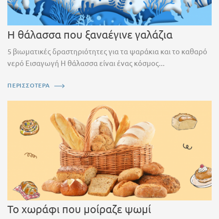
Η θάλασσα που ξαναέγινε γαλάζια
5 βιωματικές δραστηριότητες για τα ψαράκια και το καθαρό
νερό Εισαγωγή Η θάλασσα είναι ένας κόσμος...
ΠΕΡΙΣΣΟΤΕΡΑ
Το χωράφι που μοίραζε ψωμί