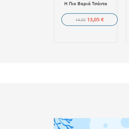
Η Πιο Βαριά Τσάντα
13,05 €
14.50