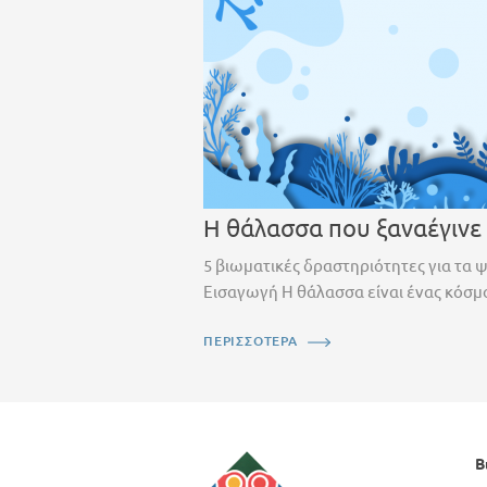
Η θάλασσα που ξαναέγινε
5 βιωματικές δραστηριότητες για τα 
Εισαγωγή Η θάλασσα είναι ένας κόσμο
ΠΕΡΙΣΣΟΤΕΡΑ
Β