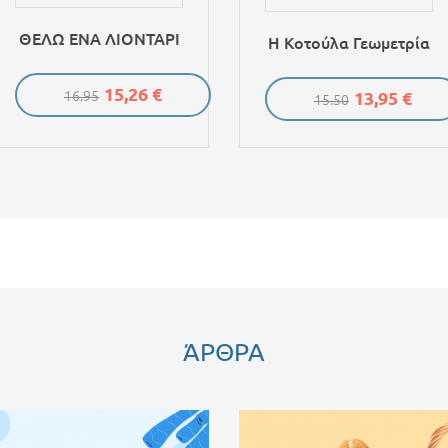
ΘΕΛΩ ΕΝΑ ΛΙΟΝΤΑΡΙ
Η Κοτούλα Γεωμετρία
15,26 €
13,95 €
16.95
15.50
ΆΡΘΡΑ