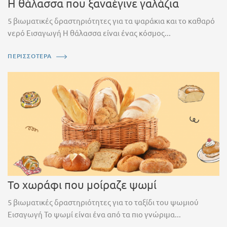
Η θάλασσα που ξαναέγινε γαλάζια
5 βιωματικές δραστηριότητες για τα ψαράκια και το καθαρό
νερό Εισαγωγή Η θάλασσα είναι ένας κόσμος...
ΠΕΡΙΣΣΟΤΕΡΑ
Το χωράφι που μοίραζε ψωμί
5 βιωματικές δραστηριότητες για το ταξίδι του ψωμιού
Εισαγωγή Το ψωμί είναι ένα από τα πιο γνώριμα...