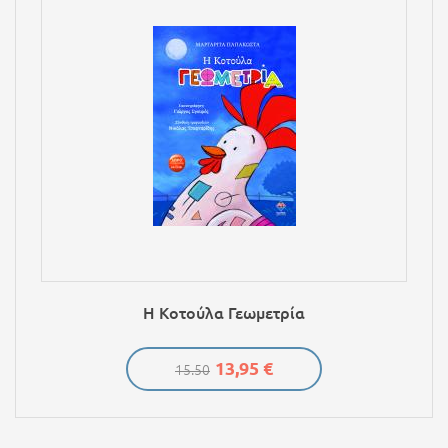
Η Κοτούλα Γεωμετρία
13,95 €
15.50