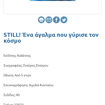
Προσφορές
STILL! Ένα άγαλμα που γύρισε τον
κόσμο
Εκδότης: Καλέντης
Συγγραφέας: Σταύρος Σταύρου
Ηλικία: Από 5 ετών
Εικονογράφηση: Αιμιλία Κονταίου
Σελίδες: 40
Σχήμα: 23Χ33