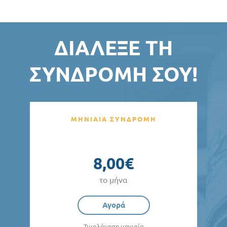
ΔΙΆΛΕΞΕ ΤΗ
ΣΥΝΔΡΟΜΉ ΣΟΥ!
ΜΗΝΙΑΙΑ ΣΥΝΔΡΟΜΗ
8,00€
το μήνα
Αγορά
Τιμολόγηση μηνιαία