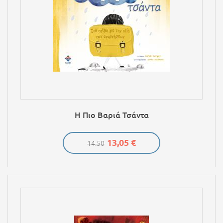
Η Πιο Βαριά Τσάντα
13,05 €
14.50