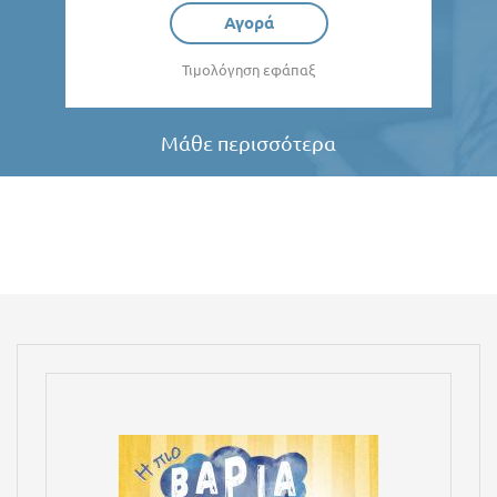
Αγορά
Τιμολόγηση εφάπαξ
Μάθε περισσότερα