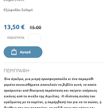
Εξώφυλλο: Σκληρό
13,50 €
15.00
ΠΟΣΌΤΗΤΑ
Αγορά
ΠΕΡΙΓΡΑΦΉ
Ένα άγαλμα, μια μικρή προσφυγοπούλα κι ένα παραμύθι
γεμάτο συναισθήματα αποτελούν το βιβλίο αυτό, το οποίο
προέρχεται από θεατρική παράσταση και παίρνει υπέροχες
εικόνες από το πινέλο της Αιμιλίας. Η ιδιότυπη σχέση του
αγάλματος με το κορίτσι, η παρέμβασή του για να το σώσει, η
βοήθεια που του προσφέρει, το ταξίδι τους στο κόσμο και