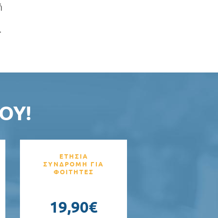
ή
.
ΟΥ!
ΕΤΗΣΙΑ
ΣΥΝΔΡΟΜΗ ΓΙΑ
ΦΟΙΤΗΤΕΣ
19,90€