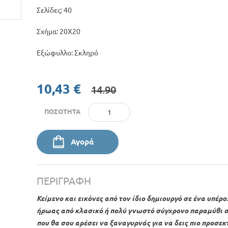
Σελίδες: 40
Σχήμα: 20Χ20
Εξώφυλλο: Σκληρό
10,43 €
14.90
ΠΟΣΌΤΗΤΑ
Αγορά
ΠΕΡΙΓΡΑΦΉ
Κείμενο και εικόνες από τον ίδιο δημιουργό σε ένα υπέρ
ήρωας από κλασικό ή πολύ γνωστό σύγχρονο παραμύθι σε
που θα σου αρέσει να ξαναγυρνάς για να δεις πιο προσεκτ