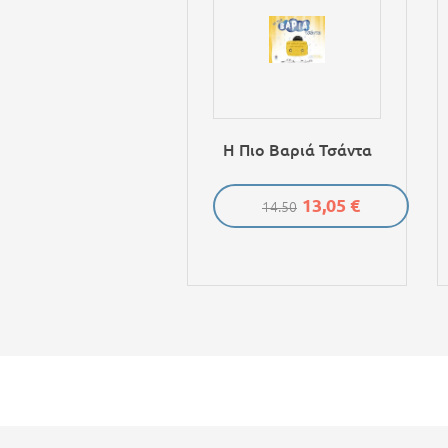
Η Πιο Βαριά Τσάντα
13,05 €
14.50