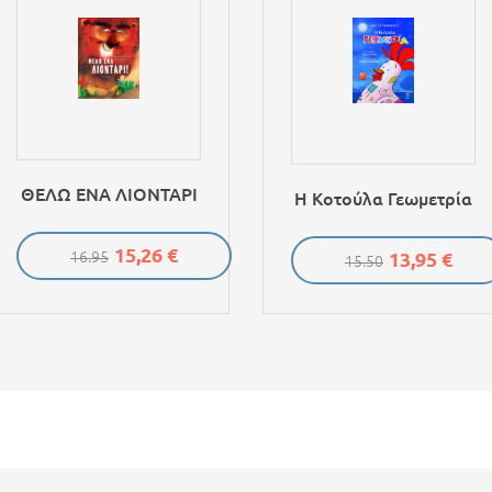
ΘΕΛΩ ΕΝΑ ΛΙΟΝΤΑΡΙ
Η Κοτούλα Γεωμετρία
15,26 €
13,95 €
16.95
15.50