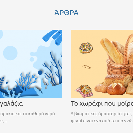
ΆΡΘΡΑ
 γαλάζια
Το χωράφι που μοίρ
ψαράκια και το καθαρό νερό
5 βιωματικές δραστηριότητες 
ς...
ψωμί είναι ένα από τα πιο γνώ