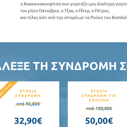
η Κοκκινοσκουφίτσα που γιορτάζει μια ιδιαίτερη γιορτ
τον μήνα Οκτώβριο, ο Τζακ, ο Πίτερ, ο Πέτρος
και τέλος κάτι από την ιστορία με τα Ρούχα του Βασιλιά
ΆΛΕΞΕ ΤΗ ΣΥΝΔΡΟΜΉ Σ
ΕΤΗΣΙΑ
ΕΤΗΣΙΑ
ΣΥΝΔΡΟΜΗ
ΣΥΝΔΡΟΜΗ ΓΙΑ
ΣΧΟΛΕΙΑ
από 96,00€
από 150,00€
32,90€
50,00€