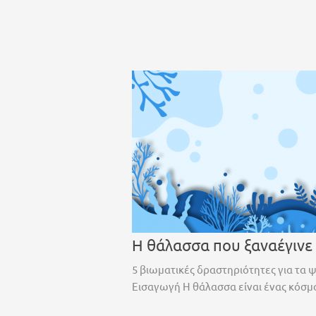
Η θάλασσα που ξαναέγινε
5 βιωματικές δραστηριότητες για τα 
Εισαγωγή Η θάλασσα είναι ένας κόσμο