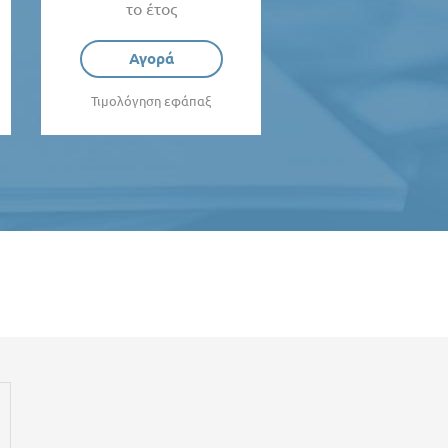
το έτος
Αγορά
Τιμολόγηση εφάπαξ