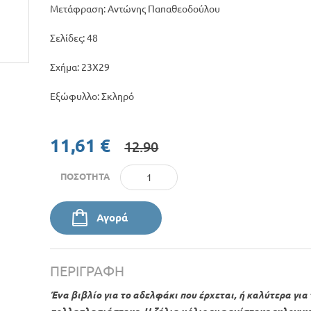
Μετάφραση: Αντώνης Παπαθεοδούλου
Σελίδες: 48
Σχήμα: 23X29
Εξώφυλλο: Σκληρό
11,61 €
12.90
ΠΟΣΌΤΗΤΑ
Αγορά
ΠΕΡΙΓΡΑΦΉ
Ένα βιβλίο για το αδελφάκι που έρχεται, ή καλύτερα για