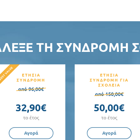
ΆΛΕΞΕ ΤΗ ΣΥΝΔΡΟΜΉ Σ
ΕΤΗΣΙΑ
ΕΤΗΣΙΑ
ΣΥΝΔΡΟΜΗ
ΣΥΝΔΡΟΜΗ ΓΙΑ
ΣΧΟΛΕΙΑ
από 96,00€
από 150,00€
32,90€
50,00€
το έτος
το έτος
Αγορά
Αγορά