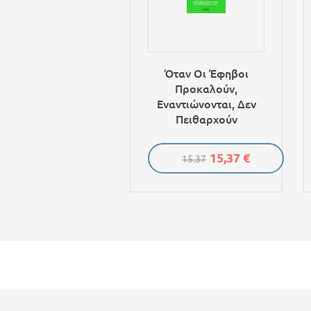
Όταν Οι Έφηβοι
Προκαλούν,
Εναντιώνονται, Δεν
Πειθαρχούν
15,37 €
15.37