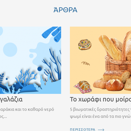
ΆΡΘΡΑ
 γαλάζια
Το χωράφι που μοίρ
ψαράκια και το καθαρό νερό
5 βιωματικές δραστηριότητες 
ς...
ψωμί είναι ένα από τα πιο γνώ
ΠΕΡΙΣΣΟΤΕΡΑ