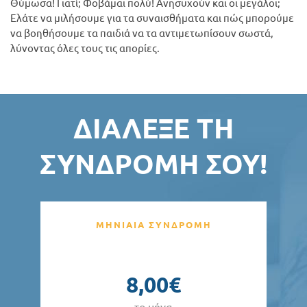
Θύμωσα! Γιατί; Φοβάμαι πολύ! Ανησυχούν και οι μεγάλοι;
Ελάτε να μιλήσουμε για τα συναισθήματα και πώς μπορούμε
να βοηθήσουμε τα παιδιά να τα αντιμετωπίσουν σωστά,
λύνοντας όλες τους τις απορίες.
ΔΙΆΛΕΞΕ ΤΗ
ΣΥΝΔΡΟΜΉ ΣΟΥ!
ΜΗΝΙΑΙΑ ΣΥΝΔΡΟΜΗ
8,00€
το μήνα