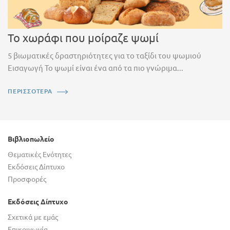
Το χωράφι που μοίραζε ψωμί
5 βιωματικές δραστηριότητες για το ταξίδι του ψωμιού
Εισαγωγή Το ψωμί είναι ένα από τα πιο γνώριμα...
ΠΕΡΙΣΣΟΤΕΡΑ
Βιβλιοπωλείο
Θεματικές Ενότητες
Εκδόσεις Δίπτυχο
Προσφορές
Εκδόσεις Δίπτυχο
Σχετικά με εμάς
Επικοινωνία