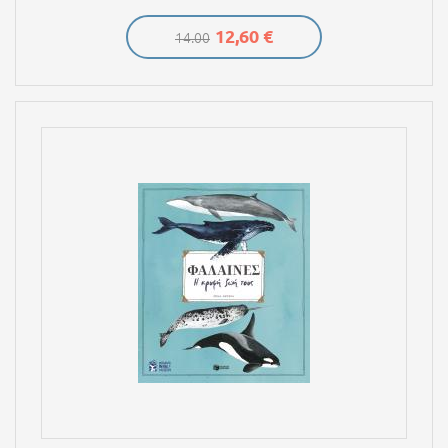
12,60 €
14.00