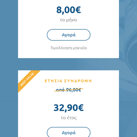
8,00€
το μήνα
Αγορά
Τιμολόγηση μηνιαία
ΕΤΗΣΙΑ ΣΥΝΔΡΟΜΗ
από 96,00€
32,90€
το έτος
Αγορά