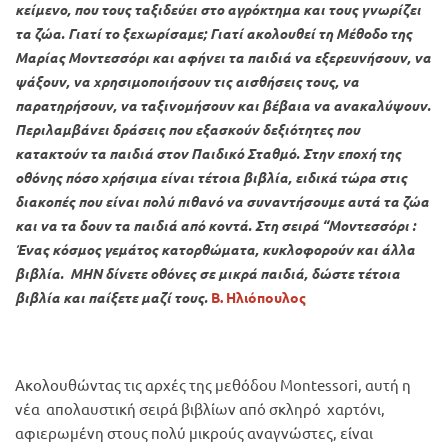
κείμενο, που τους ταξιδεύει στο αγρόκτημα και τους γνωρίζει
τα ζώα. Γιατί το ξεχωρίσαμε; Γιατί ακολουθεί τη Μέθοδο της
Μαρίας Μοντεσσόρι και αφήνει τα παιδιά να εξερευνήσουν, να
ψάξουν, να χρησιμοποιήσουν τις αισθήσεις τους, να
παρατηρήσουν, να ταξινομήσουν και βέβαια να ανακαλύψουν.
Περιλαμβάνει δράσεις που εξασκούν δεξιότητες που
κατακτούν τα παιδιά στον Παιδικό Σταθμό. Στην εποχή της
οθόνης πόσο χρήσιμα είναι τέτοια βιβλία, ειδικά τώρα στις
διακοπές που είναι πολύ πιθανό να συναντήσουμε αυτά τα ζώα
και να τα δουν τα παιδιά από κοντά. Στη σειρά “Μοντεσσόρι :
Ένας κόσμος γεμάτος κατορθώματα, κυκλοφορούν και άλλα
βιβλία. ΜΗΝ δίνετε οθόνες σε μικρά παιδιά, δώστε τέτοια
βιβλία και παίξετε μαζί τους.
Β. Ηλιόπουλος
Ακολουθώντας τις αρχές της μεθόδου Montessori, αυτή η
νέα απολαυστική σειρά βιβλίων από σκληρό χαρτόνι,
αφιερωμένη στους πολύ μικρούς αναγνώστες, είναι