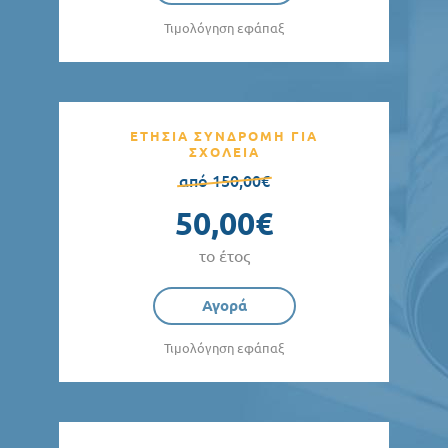
Τιμολόγηση εφάπαξ
ΕΤΗΣΙΑ ΣΥΝΔΡΟΜΗ ΓΙΑ
ΣΧΟΛΕΙΑ
από 150,00€
50,00€
το έτος
Αγορά
Τιμολόγηση εφάπαξ