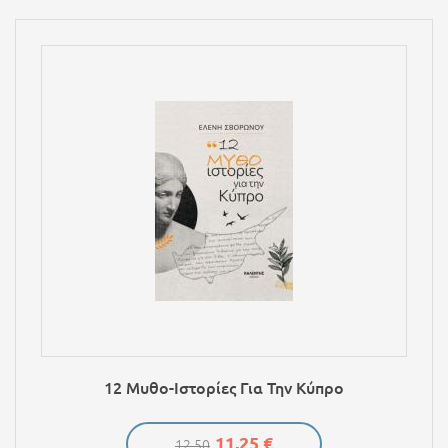
12 Μυθο-Ιστορίες Για Την Κύπρο
11,25 €
12.50