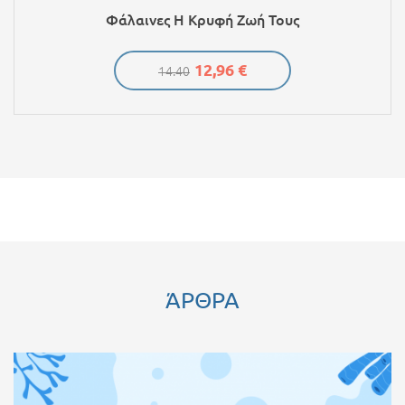
Φάλαινες Η Κρυφή Ζωή Τους
12,96 €
14.40
ΆΡΘΡΑ