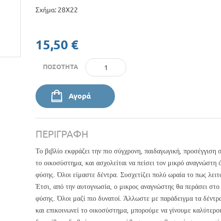
Σχήμα: 28X22
15,50 €
ΠΟΣΌΤΗΤΑ
Αγορά
ΠΕΡΙΓΡΑΦΉ
Το βιβλίο εκφράζει την πιο σύγχρονη, παιδαγωγική, προσέγγιση 
το οικοσύστημα, και ασχολείται να πείσει τον μικρό αναγνώστη ό
φύσης. Όλοι είμαστε δέντρα. Συσχετίζει πολύ ωραία το πως λει
Έτσι, από την αυτογνωσία, ο μικρος αναγνώστης θα περάσει στ
φύσης. Όλοι μαζί πιο δυνατοί. Άλλωστε με παράδειγμα τα δέντρα
και επικοινωνεί το οικοσύστημα, μπορούμε να γίνουμε καλύτεροι