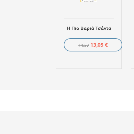
Η Πιο Βαριά Τσάντα
13,05 €
14.50