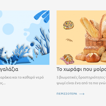
 γαλάζια
Το χωράφι που μοίρ
ψαράκια και το καθαρό νερό
5 βιωματικές δραστηριότητες 
ς...
ψωμί είναι ένα από τα πιο γνώ
ΠΕΡΙΣΣΟΤΕΡΑ