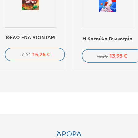
ΘΕΛΩ ΕΝΑ ΛΙΟΝΤΑΡΙ
Η Κοτούλα Γεωμετρία
15,26 €
13,95 €
16.95
15.50
ΆΡΘΡΑ