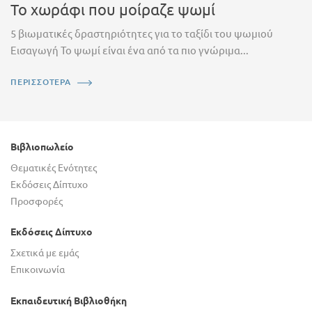
Το χωράφι που μοίραζε ψωμί
5 βιωματικές δραστηριότητες για το ταξίδι του ψωμιού
Εισαγωγή Το ψωμί είναι ένα από τα πιο γνώριμα...
ΠΕΡΙΣΣΟΤΕΡΑ
Βιβλιοπωλείο
Θεματικές Ενότητες
Εκδόσεις Δίπτυχο
Προσφορές
Εκδόσεις Δίπτυχο
Σχετικά με εμάς
Επικοινωνία
Εκπαιδευτική Βιβλιοθήκη