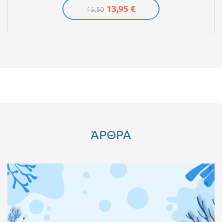
13,95 €
15.50
ΆΡΘΡΑ