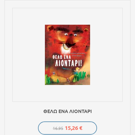
ΘΕΛΩ ΕΝΑ ΛΙΟΝΤΑΡΙ
15,26 €
16.95