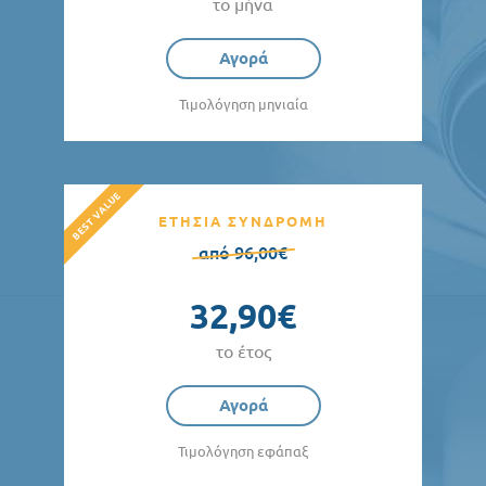
το μήνα
Αγορά
Τιμολόγηση μηνιαία
ΕΤΗΣΙΑ ΣΥΝΔΡΟΜΗ
από 96,00€
32,90€
το έτος
Αγορά
Τιμολόγηση εφάπαξ