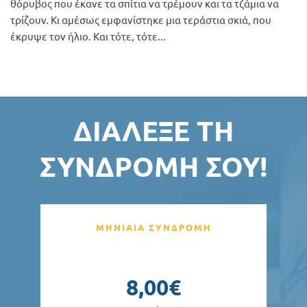
θόρυβος που έκανε τα σπίτια να τρέμουν και τα τζάμια να
τρίζουν. Κι αμέσως εμφανίστηκε μια τεράστια σκιά, που
έκρυψε τον ήλιο. Και τότε, τότε...
ΔΙΆΛΕΞΕ ΤΗ
ΣΥΝΔΡΟΜΉ ΣΟΥ!
ΜΗΝΙΑΙΑ ΣΥΝΔΡΟΜΗ
8,00€