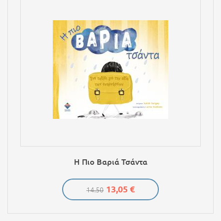
Η Πιο Βαριά Τσάντα
13,05 €
14.50