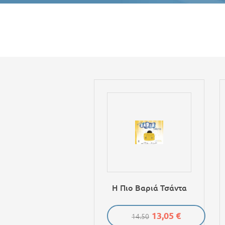
Η Πιο Βαριά Τσάντα
13,05 €
14.50