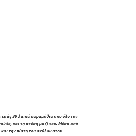
α εμάς 39 λαϊκά παραμύθια από όλο τον
κύλο, και τη σχέση μαζί του. Μέσα από
 και την πίστη του σκύλου στον