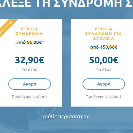
ΆΛΕΞΕ ΤΗ ΣΥΝΔΡΟΜΉ Σ
ΕΤΗΣΙΑ
ΕΤΗΣΙΑ
ΣΥΝΔΡΟΜΗ
ΣΥΝΔΡΟΜΗ ΓΙΑ
ΣΧΟΛΕΙΑ
από 96,00€
από 150,00€
32,90€
50,00€
το έτος
το έτος
Αγορά
Αγορά
Τιμολόγηση εφάπαξ
Τιμολόγηση εφάπαξ
Μάθε περισσότερα