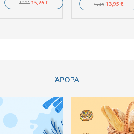
15,26 €
13,95 €
16.95
15.50
ΆΡΘΡΑ