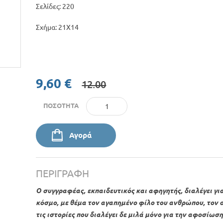
Σελίδες: 220
Σχήμα: 21Χ14
9,60 €
12.00
ΠΟΣΌΤΗΤΑ
Αγορά
ΠΕΡΙΓΡΑΦΉ
Ο συγγραφέας, εκπαιδευτικός και αφηγητής, διαλέγει γι
κόσμο, με θέμα τον αγαπημένο φίλο του ανθρώπου, τον σ
τις ιστορίες που διαλέγει δε μιλά μόνο για την αφοσίωση