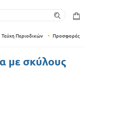
λέξεις-κλειδιά
Τεύχη Περιοδικών
Προσφορές
Σύγχρονο Νηπιαγωγείο
α με σκύλους
Δημιουργικό Εργαστήρι